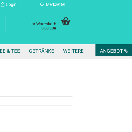
Login
Merkzettel
Ihr Warenkorb
0,00 EUR
EE & TEE
GETRÄNKE
WEITERE
ANGEBOT %