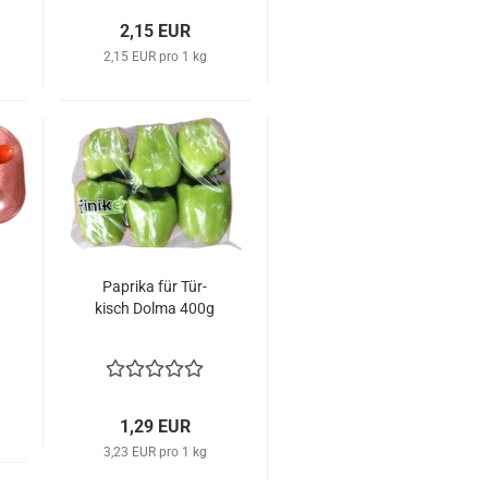
2,15 EUR
2,15 EUR pro 1 kg
Pa­pri­ka für Tür­
kisch Dolma 400g
1,29 EUR
3,23 EUR pro 1 kg