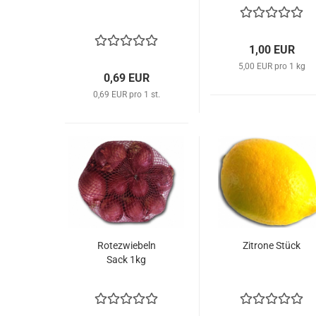
1,00 EUR
5,00 EUR pro 1 kg
0,69 EUR
0,69 EUR pro 1 st.
Ro­te­zwie­beln
Zi­tro­ne Stück
Sack 1kg