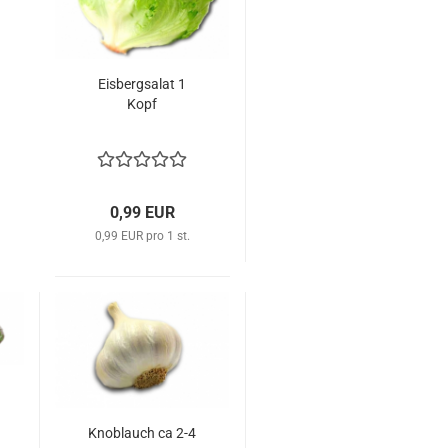
Eis­berg­sa­lat 1
Kopf
0,99 EUR
0,99 EUR pro 1 st.
Knob­lauch ca 2-4