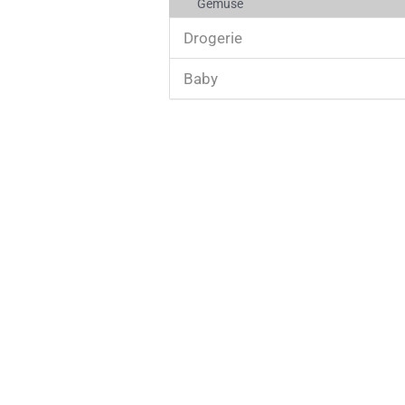
Gemüse
Drogerie
Baby