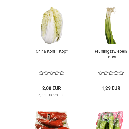
China Kohl 1 Kopf
Früh­lings­zwie­beln
1 Bunt
2,00 EUR
1,29 EUR
2,00 EUR pro 1 st.