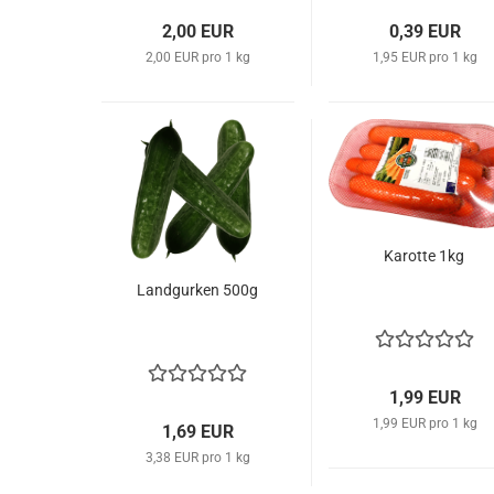
2,00 EUR
0,39 EUR
2,00 EUR pro 1 kg
1,95 EUR pro 1 kg
Ka­rot­te 1kg
Land­gur­ken 500g
1,99 EUR
1,99 EUR pro 1 kg
1,69 EUR
3,38 EUR pro 1 kg