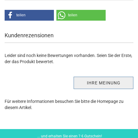
teilen
teilen
Kundenrezensionen
Leider sind noch keine Bewertungen vorhanden. Seien Sie der Erste,
der das Produkt bewertet.
IHRE MEINUNG
Für weitere Informationen besuchen Sie bitte die
Homepage
zu
diesem Artikel.
... und erhalten Sie einen ? €-Gutschein!