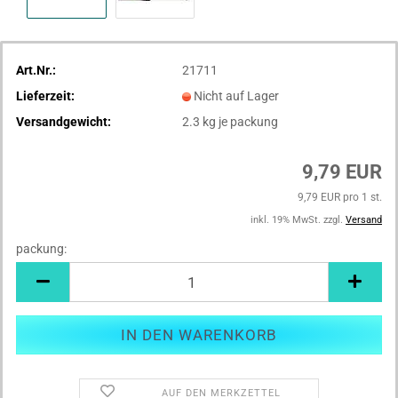
Art.Nr.:
21711
Lieferzeit:
Nicht auf Lager
Versandgewicht:
2.3
kg je packung
9,79 EUR
9,79 EUR pro 1 st.
inkl. 19% MwSt. zzgl.
Versand
packung:
packung
AUF DEN MERKZETTEL