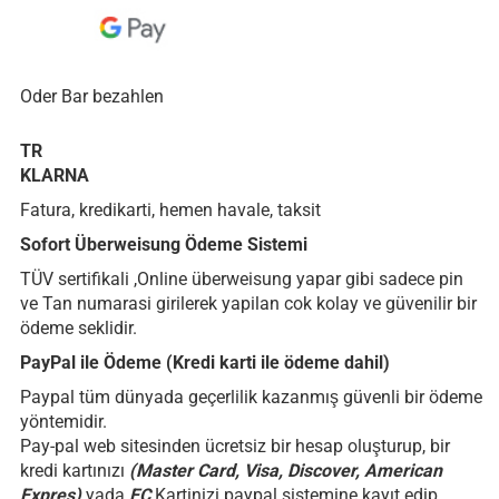
Oder Bar bezahlen
TR
KLARNA
Fatura, kredikarti, hemen havale, taksit
Sofort Überweisung Ödeme Sistemi
TÜV sertifikali ,Online überweisung yapar gibi sadece pin
ve Tan numarasi girilerek yapilan cok kolay ve güvenilir bir
ödeme seklidir.
PayPal ile Ödeme (Kredi karti ile ödeme dahil)
Paypal tüm dünyada geçerlilik kazanmış güvenli bir ödeme
yöntemidir.
Pay-pal web sitesinden ücretsiz bir hesap oluşturup, bir
kredi kartınızı
(Master Card, Visa, Discover, American
Expres)
yada
EC
Kartinizi paypal sistemine kayıt edip,