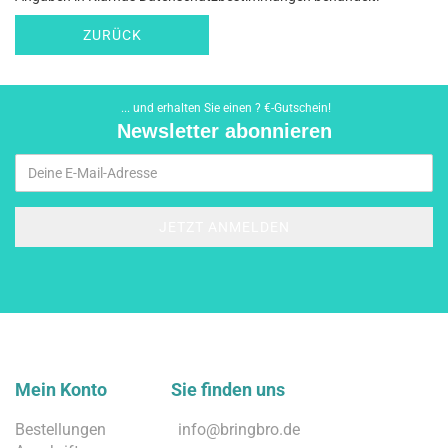
ZURÜCK
... und erhalten Sie einen ? €-Gutschein!
Newsletter abonnieren
Mein Konto Sie finden uns
Bestellungen
info@bringbro.de